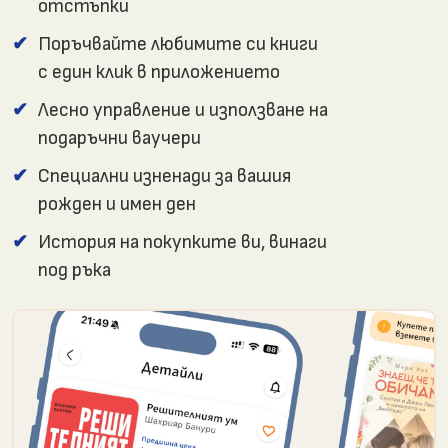
отстъпки
Поръчвайте любимите си книги
с един клик в приложението
Лесно управление и използване на
подаръчни ваучери
Специални изненади за вашия
рожден и имен ден
История на покупките ви, винаги
под ръка